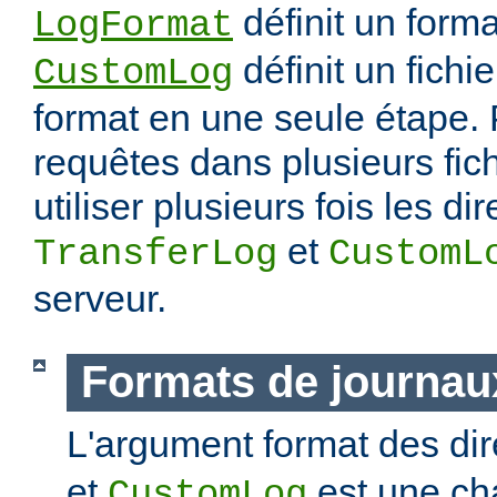
définit un forma
LogFormat
définit un fichie
CustomLog
format en une seule étape. 
requêtes dans plusieurs fic
utiliser plusieurs fois les di
et
TransferLog
CustomL
serveur.
Formats de journau
L'argument format des di
et
est une ch
CustomLog