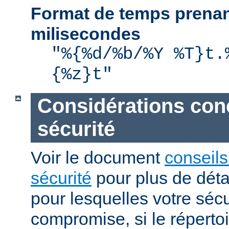
Format de temps prenan
milisecondes
"%{%d/%b/%Y %T}t.
{%z}t"
Considérations con
sécurité
Voir le document
conseils
sécurité
pour plus de détai
pour lesquelles votre sécu
compromise, si le réperto