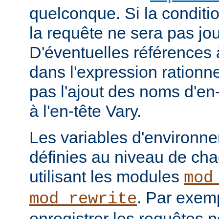
quelconque. Si la conditio
la requête ne sera pas jou
D'éventuelles références
dans l'expression rationne
pas l'ajout des noms d'en
à l'en-tête Vary.
Les variables d'environn
définies au niveau de ch
utilisant les modules
mod
. Par exemp
mod_rewrite
enregistrer les requêtes p