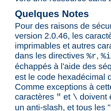
Quelques Notes
Pour des raisons de sécuri
version 2.0.46, les carac
imprimables et autres car
dans les directives
,
%r
%i
échappés à l'aide des s
est le code hexadécimal d
Comme exceptions à cette
caractères
et
doivent 
"
\
un anti-slash, et tous les 