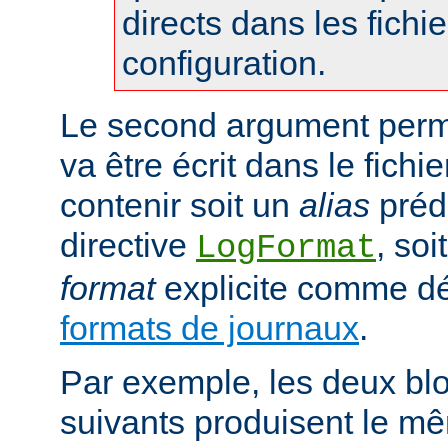
directs dans les fichi
configuration.
Le second argument perme
va être écrit dans le fichie
contenir soit un
alias
prédé
directive
, so
LogFormat
format
explicite comme déc
formats de journaux
.
Par exemple, les deux blo
suivants produisent le mê