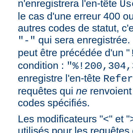
n'enregistrera l'en-tête
Us
le cas d'une erreur 400 o
autres codes de statut, c'e
qui sera enregistrée.
"-"
peut être précédée d'un "
condition :
"%!200,304,
enregistre l'en-tête
Refer
requêtes qui
ne
renvoien
codes spécifiés.
Les modificateurs "<" et "
utilisés pour les requêtes 