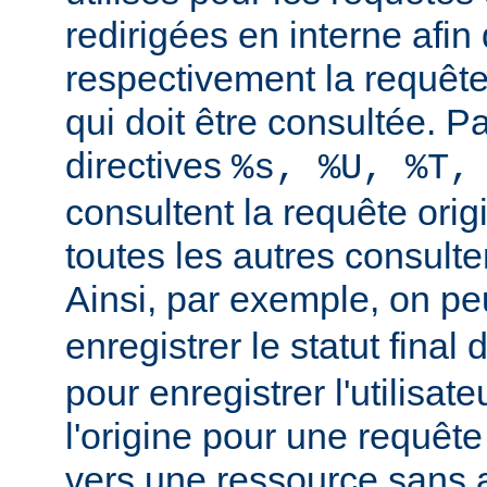
redirigées en interne afin 
respectivement la requête 
qui doit être consultée. Pa
directives
%s, %U, %T,
consultent la requête orig
toutes les autres consulten
Ainsi, par exemple, on peu
enregistrer le statut final 
pour enregistrer l'utilisate
l'origine pour une requête
vers une ressource sans a