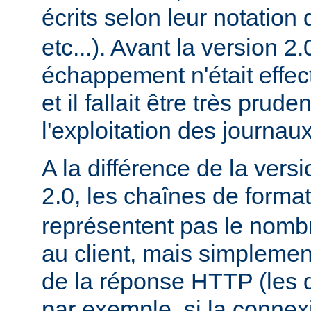
écrits selon leur notation 
etc...). Avant la version 2
échappement n'était effec
et il fallait être très prude
l'exploitation des journaux
A la différence de la versi
2.0, les chaînes de forma
représentent pas le nomb
au client, mais simplement
de la réponse HTTP (les d
par exemple, si la conne