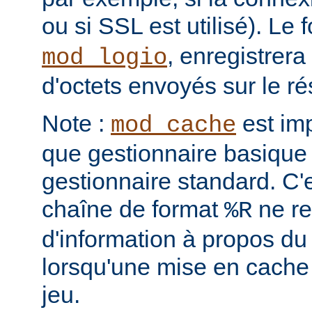
ou si SSL est utilisé). Le
, enregistrera
mod_logio
d'octets envoyés sur le r
Note :
est im
mod_cache
que gestionnaire basique 
gestionnaire standard. C'
chaîne de format
ne re
%R
d'information à propos du
lorsqu'une mise en cache
jeu.