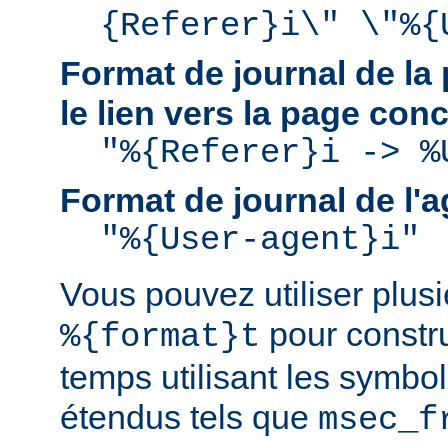
{Referer}i\" \"%{
Format de journal de la 
le lien vers la page con
"%{Referer}i -> %
Format de journal de l'a
"%{User-agent}i"
Vous pouvez utiliser plusie
pour constru
%{format}t
temps utilisant les symbo
étendus tels que
msec_f