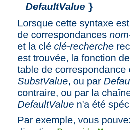
DefaultValue
}
Lorsque cette syntaxe est
de correspondances
nom
et la clé
clé-recherche
rec
est trouvée, la fonction d
table de correspondance 
SubstValue
, ou par
Defau
contraire, ou par la chaîn
DefaultValue
n'a été spéci
Par exemple, vous pouvez