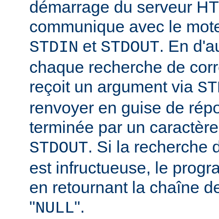
démarrage du serveur HT
communique avec le moteu
et
. En d'a
STDIN
STDOUT
chaque recherche de corr
reçoit un argument via
ST
renvoyer en guise de rép
terminée par un caractère
. Si la recherche
STDOUT
est infructueuse, le progr
en retournant la chaîne d
"
".
NULL