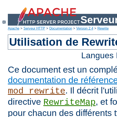
Serveu
Apache
>
Serveur HTTP
>
Documentation
>
Version 2.4
>
Rewrite
Utilisation de Rewri
Langues 
Ce document est un complé
documentation de référenc
. Il décrit l'ut
mod_rewrite
directive
, et 
RewriteMap
pour chacun des différents 