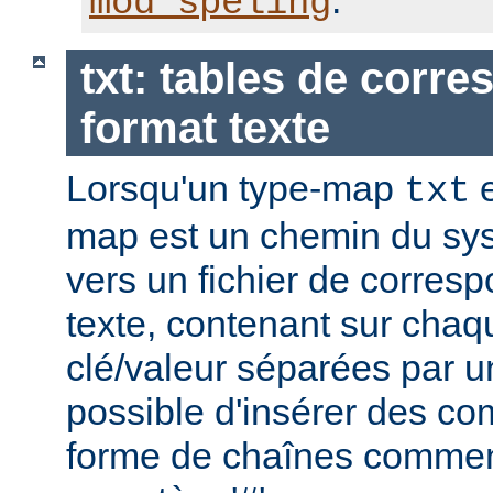
.
mod_speling
txt: tables de corr
format texte
Lorsqu'un type-map
e
txt
map est un chemin du sys
vers un fichier de corres
texte, contenant sur chaq
clé/valeur séparées par un
possible d'insérer des co
forme de chaînes commen