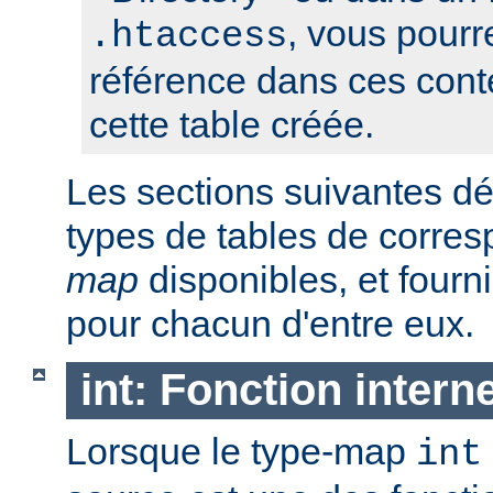
, vous pourre
.htaccess
référence dans ces conte
cette table créée.
Les sections suivantes déc
types de tables de corr
map
disponibles, et four
pour chacun d'entre eux.
int: Fonction intern
Lorsque le type-map
int