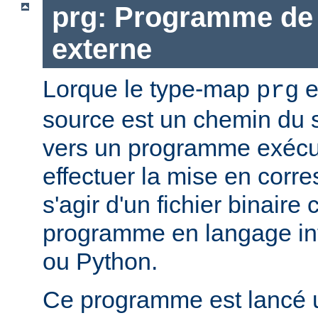
prg: Programme de 
externe
Lorque le type-map
e
prg
source est un chemin du 
vers un programme exécut
effectuer la mise en corr
s'agir d'un fichier binaire
programme en langage in
ou Python.
Ce programme est lancé u