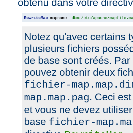
obtenu dans votre directi
RewriteMap
 mapname 
"dbm:/etc/apache/mapfile.m
Notez qu'avec certains 
plusieurs fichiers poss
de base sont créés. Par
pouvez obtenir deux fi
fichier-map.map.di
. Ceci est
map.map.pag
et vous ne devez utilise
base
fichier-map.ma