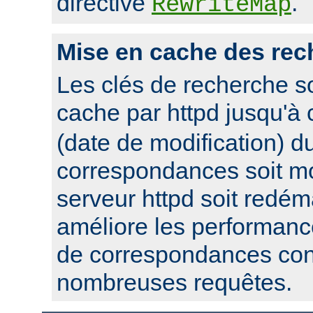
directive
.
RewriteMap
Mise en cache des rec
Les clés de recherche s
cache par httpd jusqu'à
(date de modification) du
correspondances soit mo
serveur httpd soit redém
améliore les performanc
de correspondances con
nombreuses requêtes.