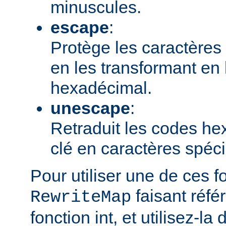
minuscules.
escape
:
Protège les caractères 
en les transformant en
hexadécimal.
unescape
:
Retraduit les codes h
clé en caractères spéc
Pour utiliser une de ces f
faisant réfé
RewriteMap
fonction int, et utilisez-la