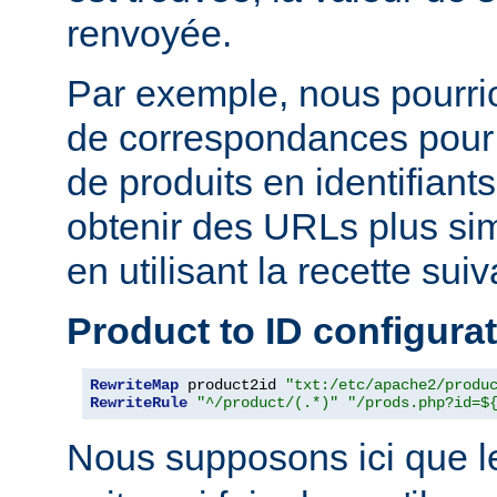
renvoyée.
Par exemple, nous pourrion
de correspondances pour
de produits en identifiant
obtenir des URLs plus si
en utilisant la recette suiv
Product to ID configura
RewriteMap
 product2id 
"txt:/etc/apache2/produ
RewriteRule
"^/product/(.*)"
"/prods.php?id=$
Nous supposons ici que l