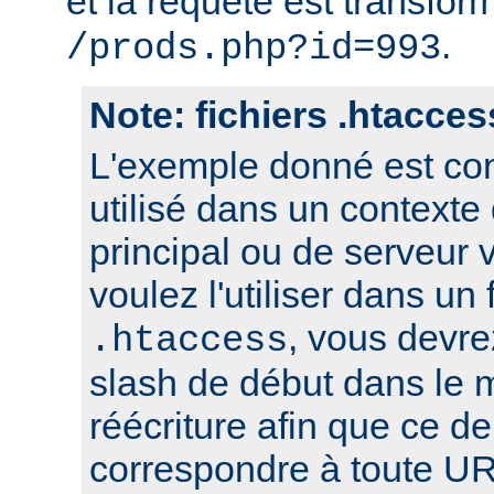
et la requête est transfor
.
/prods.php?id=993
Note: fichiers .htacces
L'exemple donné est con
utilisé dans un contexte
principal ou de serveur v
voulez l'utiliser dans un 
, vous devre
.htaccess
slash de début dans le 
réécriture afin que ce de
correspondre à toute UR