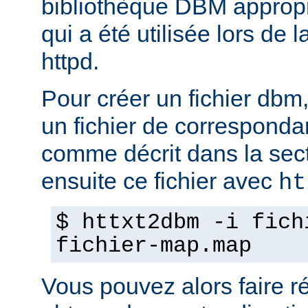
bibliothèque DBM appropri
qui a été utilisée lors de 
httpd.
Pour créer un fichier dbm,
un fichier de corresponda
comme décrit dans la sec
ensuite ce fichier avec
ht
$ httxt2dbm -i fich
fichier-map.map
Vous pouvez alors faire ré