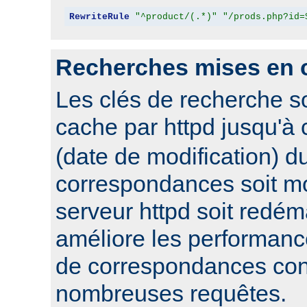
RewriteRule
"^product/(.*)"
"/prods.php?id=
Recherches mises en 
Les clés de recherche s
cache par httpd jusqu'à
(date de modification) du
correspondances soit mo
serveur httpd soit redém
améliore les performanc
de correspondances con
nombreuses requêtes.