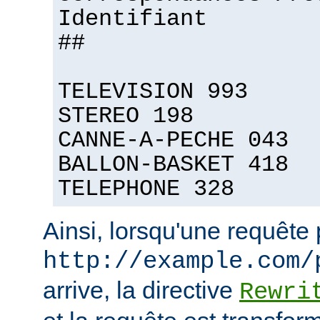
Identifiant
##
TELEVISION 993
STEREO 198
CANNE-A-PECHE 043
BALLON-BASKET 418
TELEPHONE 328
Ainsi, lorsqu'une requête
http://example.com/
arrive, la directive
Rewri