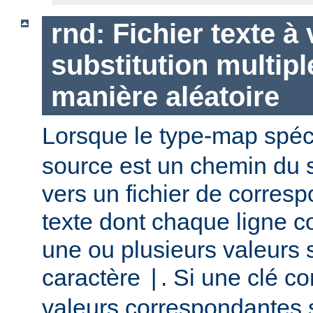
rnd: Fichier texte à
substitution multipl
manière aléatoire
Lorsque le type-map spéc
source est un chemin du 
vers un fichier de corres
texte dont chaque ligne co
une ou plusieurs valeurs 
caractère
. Si une clé c
|
valeurs correspondantes 