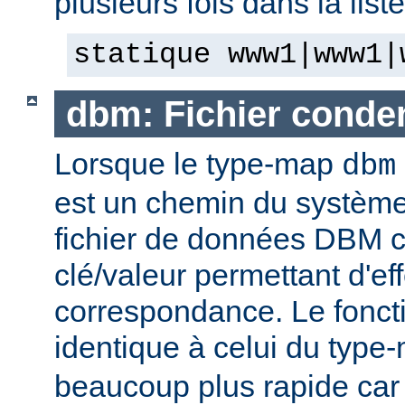
plusieurs fois dans la list
statique www1|www1|
dbm: Fichier cond
Lorsque le type-map
dbm
est un chemin du système 
fichier de données DBM c
clé/valeur permettant d'eff
correspondance. Le fonct
identique à celui du typ
beaucoup plus rapide car