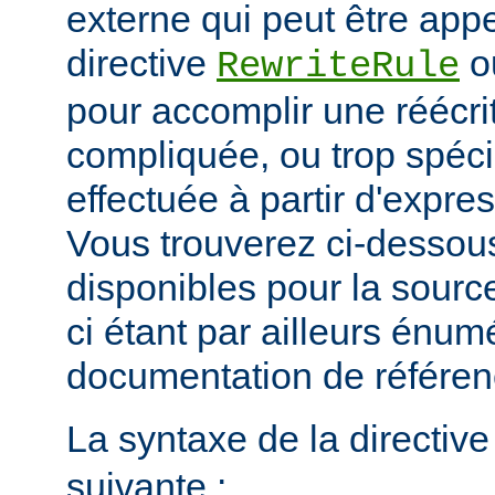
externe qui peut être app
directive
o
RewriteRule
pour accomplir une réécri
compliquée, ou trop spéci
effectuée à partir d'expres
Vous trouverez ci-dessous
disponibles pour la sour
ci étant par ailleurs énum
documentation de référe
La syntaxe de la directiv
suivante :