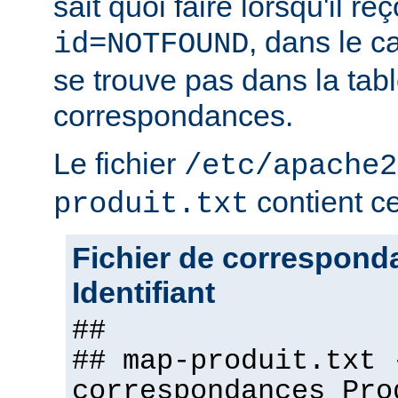
sait quoi faire lorsqu'il r
, dans le c
id=NOTFOUND
se trouve pas dans la tab
correspondances.
Le fichier
/etc/apache2
contient ce 
produit.txt
Fichier de correspond
Identifiant
##
## map-produit.txt 
correspondances Pro