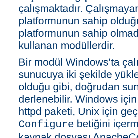
çalışmaktadır. Çalışmaya
platformunun sahip oldu
platformunun sahip olmadığ
kullanan modüllerdir.
Bir modül Windows’ta çalı
sunucuya iki şekilde yükle
olduğu gibi, doğrudan su
derlenebilir. Windows içi
httpd paketi, Unix için geç
betiğini içe
Configure
kaynak dosyası ApacheCo