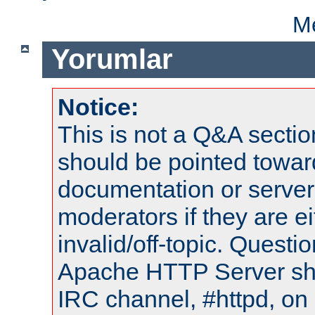
Me
Yorumlar
Notice:
This is not a Q&A sect
should be pointed towar
documentation or serve
moderators if they are 
invalid/off-topic. Quest
Apache HTTP Server shou
IRC channel, #httpd, on 