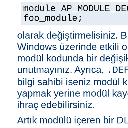
module AP_MODULE_DE
foo_module;
olarak değiştirmelisiniz. 
Windows üzerinde etkili o
modül kodunda bir değişik
unutmayınız. Ayrıca,
.DE
bilgi sahibi iseniz modül 
yapmak yerine modül kay
ihraç edebilirsiniz.
Artık modülü içeren bir D