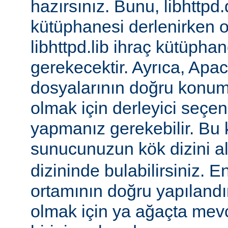
hazırsınız. Bunu, libhttpd.
kütüphanesi derlenirken o
libhttpd.lib ihraç kütüphane
gerekecektir. Ayrıca, Apac
dosyalarının doğru konu
olmak için derleyici seçen
yapmanız gerekebilir. Bu
sunucunuzun kök dizini a
dizininde bulabilirsiniz. E
ortamının doğru yapılandı
olmak için ya ağaçta mev