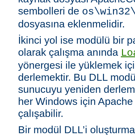
sembolleri de
os\win32
dosyasına eklenmelidir.
İkinci yol ise modülü bir 
olarak çalışma anında
Lo
yönergesi ile yüklemek içi
derlemektir. Bu DLL modüll
sunucuyu yeniden derlem
her Windows için Apache
çalışabilir.
Bir modül DLL’i oluşturm