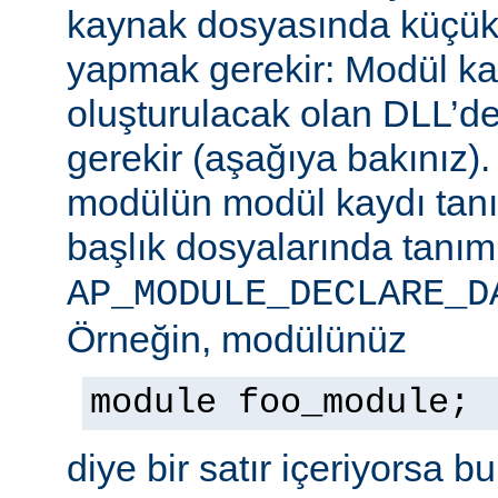
kaynak dosyasında küçük b
yapmak gerekir: Modül ka
oluşturulacak olan DLL’de
gerekir (aşağıya bakınız)
modülün modül kaydı tan
başlık dosyalarında tanım
AP_MODULE_DECLARE_D
Örneğin, modülünüz
module foo_module;
diye bir satır içeriyorsa b