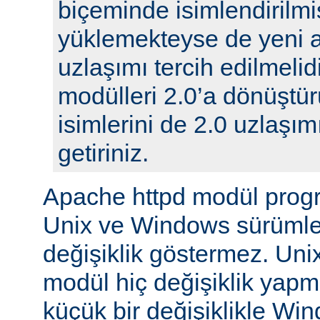
biçeminde isimlendirilmi
yüklemekteyse de yeni 
uzlaşımı tercih edilmelidi
modülleri 2.0’a dönüştür
isimlerini de 2.0 uzlaşı
getiriniz.
Apache httpd modül prog
Unix ve Windows sürümle
değişiklik göstermez. Unix
modül hiç değişiklik yap
küçük bir değişiklikle Wi