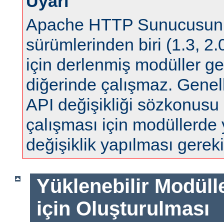
Uyarı
Apache HTTP Sunucusun
sürümlerinden biri (1.3, 2.0
için derlenmiş modüller ge
diğerinde çalışmaz. Genell
API değişikliği sözkonus
çalışması için modüllerde
değişiklik yapılması gereki
Yüklenebilir Modül
için Oluşturulması