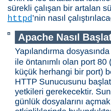
sürekli çalışan bir artalan s
’nin nasıl çalıştırıla
httpd
Apache Nasıl Başlat
Yapılandırma dosyasınd
ile öntanımlı olan port 80
küçük herhangi bir port) b
HTTP Sunucusunu başlatm
yetkileri gerekecektir. Sun
günlük dosyalarını açmak g