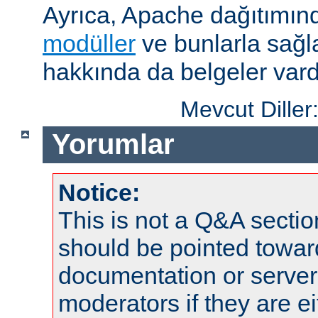
Ayrıca, Apache dağıtımın
modüller
ve bunlarla sağ
hakkında da belgeler vard
Mevcut Diller
Yorumlar
Notice:
This is not a Q&A sect
should be pointed towar
documentation or serve
moderators if they are 