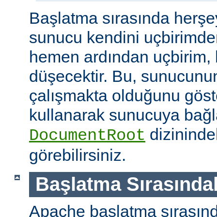
Başlatma sırasında herşe
sunucu kendini uçbirimde
hemen ardından uçbirim, 
düşecektir. Bu, sunucunun
çalışmakta olduğunu göster
kullanarak sunucuya bağla
dizininde
DocumentRoot
görebilirsiniz.
Başlatma Sırasındak
Apache başlatma sırasınd