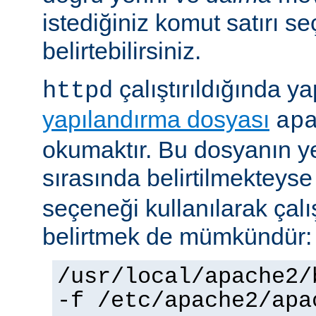
istediğiniz komut satırı se
belirtebilirsiniz.
çalıştırıldığında yap
httpd
yapılandırma dosyası
ap
okumaktır. Bu dosyanın y
sırasında belirtilmekteys
seçeneği kullanılarak çalı
belirtmek de mümkündür:
/usr/local/apache2/
-f /etc/apache2/apa