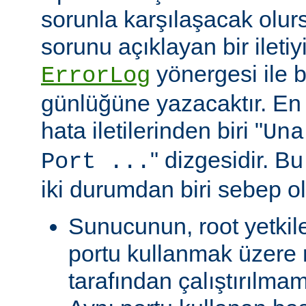
sorunla karşılaşacak olu
sorunu açıklayan bir ileti
yönergesi ile be
ErrorLog
günlüğüne yazacaktır. En 
hata iletilerinden biri "
Una
" dizgesidir. Bu
Port ...
iki durumdan biri sebep ol
Sunucunun, root yetkile
portu kullanmak üzere r
tarafından çalıştırılma