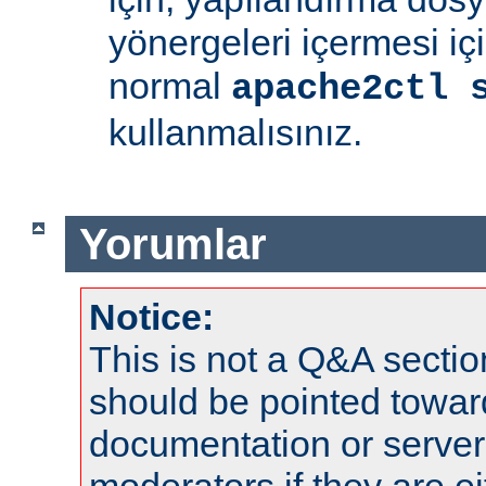
yönergeleri içermesi iç
normal
apache2ctl 
kullanmalısınız.
Yorumlar
Notice:
This is not a Q&A sect
should be pointed towar
documentation or serve