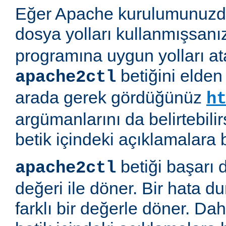
Eğer Apache kurulumunuzda
dosya yolları kullanmışsanı
programına uygun yolları at
betiğini elden
apache2ctl
arada gerek gördüğünüz
h
argümanlarını da belirtebilirs
betik içindeki açıklamalara 
betiği başarı 
apache2ctl
değeri ile döner. Bir hata d
farklı bir değerle döner. Daha