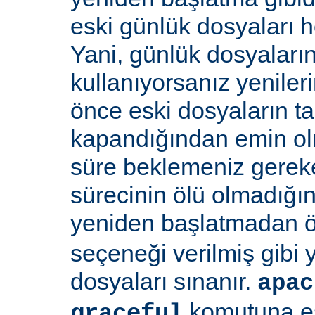
eski günlük dosyaları 
Yani, günlük dosyaların
kullanıyorsanız yenile
önce eski dosyaların 
kapandığından emin olma
süre beklemeniz gereke
sürecinin ölü olmadığı
yeniden başlatmadan 
seçeneği verilmiş gibi
dosyaları sınanır.
apac
komutuna eş
graceful