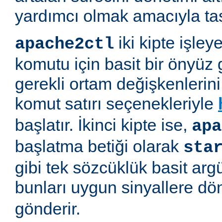
yardımcı olmak amacıyla tas
iki kipte işleye
apache2ctl
komutu için basit bir önyüz 
gerekli ortam değişkenlerini 
komut satırı seçenekleriyle
başlatır. İkinci kipte ise,
apa
başlatma betiği olarak
sta
gibi tek sözcüklük basit arg
bunları uygun sinyallere d
gönderir.