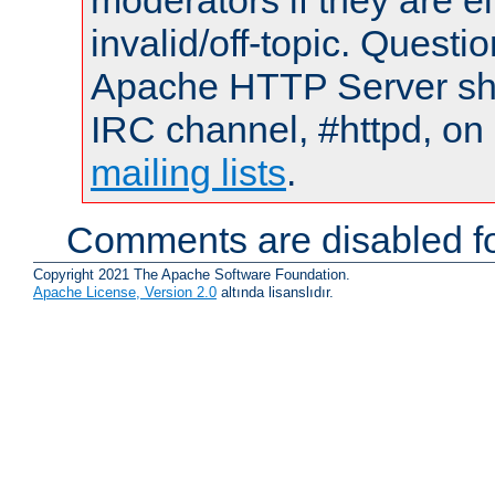
moderators if they are 
invalid/off-topic. Quest
Apache HTTP Server shou
IRC channel, #httpd, on 
mailing lists
.
Comments are disabled fo
Copyright 2021 The Apache Software Foundation.
Apache License, Version 2.0
altında lisanslıdır.